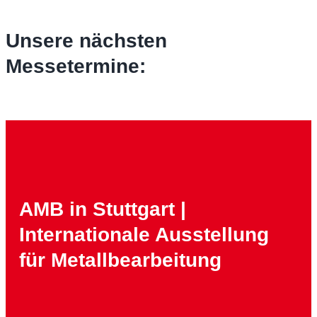
Unsere nächsten
Messetermine:
AMB in Stuttgart |
Internationale Ausstellung
für Metallbearbeitung