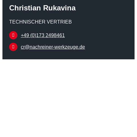
Christian Rukavina
TECHNISCHER VERTRIEB
+49 (0)173 2498461
cr@nachreiner-werkzeuge.de