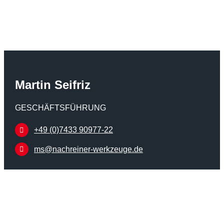
Martin Seifriz
GESCHÄFTSFÜHRUNG
+49 (0)7433 90977-22
ms@nachreiner-werkzeuge.de