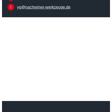
yg@nachreiner-werkzeuge.de