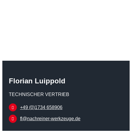
Florian Luippold
TECHNISCHER VERTRIEB
+49 (0)1734 658906
fl@nachreiner-werkzeuge.de