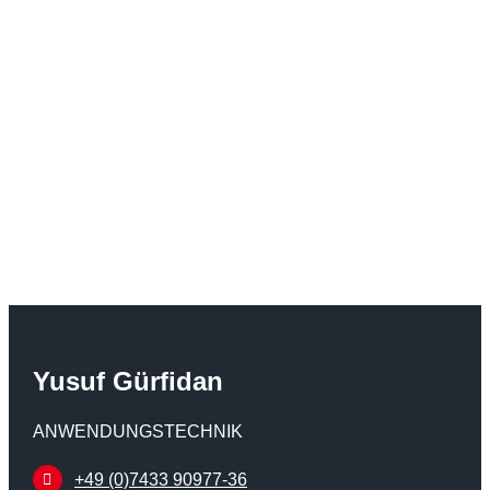
Yusuf Gürfidan
ANWENDUNGSTECHNIK
+49 (0)7433 90977-36