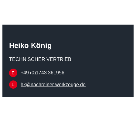
Heiko König
TECHNISCHER VERTRIEB
+49 (0)1743 361956
hk@nachreiner-werkzeuge.de