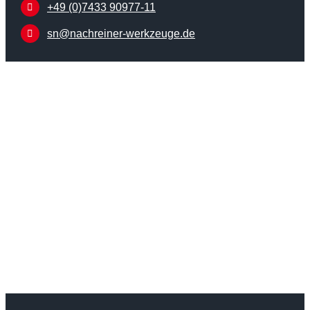
+49 (0)7433 90977-11
sn@nachreiner-werkzeuge.de