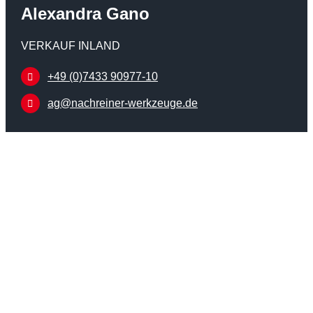
Alexandra Gano
VERKAUF INLAND
+49 (0)7433 90977-10
ag@nachreiner-werkzeuge.de