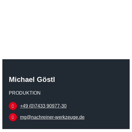
Michael Göstl
PRODUKTION
+49 (0)7433 90977-30
mg@nachreiner-werkzeuge.de