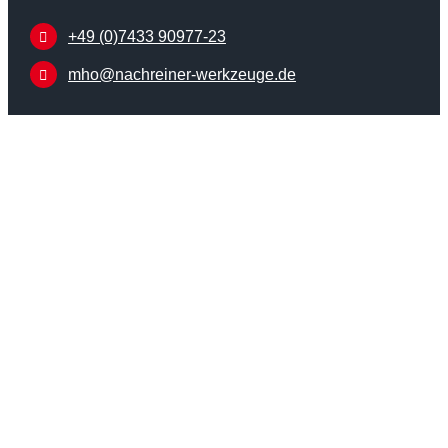
+49 (0)7433 90977-23
mho@nachreiner-werkzeuge.de