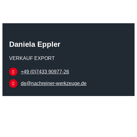
Daniela Eppler
VERKAUF EXPORT
+49 (0)7433 90977-26
de@nachreiner-werkzeuge.de