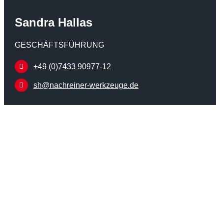
Sandra Hallas
GESCHÄFTSFÜHRUNG
+49 (0)7433 90977-12
sh@nachreiner-werkzeuge.de