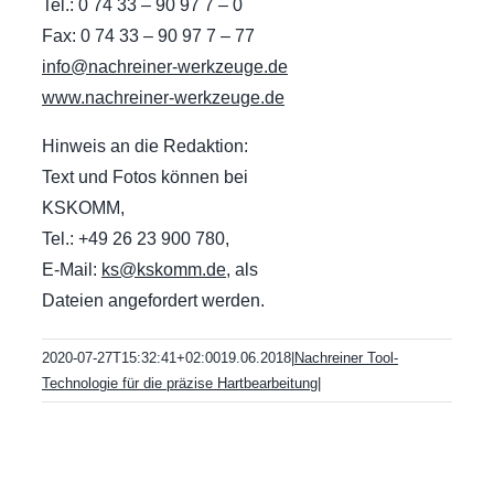
Tel.: 0 74 33 – 90 97 7 – 0
Fax: 0 74 33 – 90 97 7 – 77
info@nachreiner-werkzeuge.de
www.nachreiner-werkzeuge.de
Hinweis an die Redaktion:
Text und Fotos können bei
KSKOMM,
Tel.: +49 26 23 900 780,
E-Mail:
ks@kskomm.de
, als
Dateien angefordert werden.
2020-07-27T15:32:41+02:00
19.06.2018
|
Nachreiner Tool-
Technologie für die präzise Hartbearbeitung
|