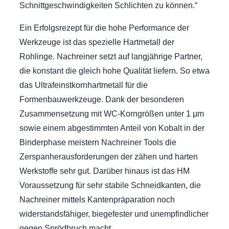
Schnittgeschwindigkeiten Schlichten zu können.“
Ein Erfolgsrezept für die hohe Performance der
Werkzeuge ist das spezielle Hartmetall der
Rohlinge. Nachreiner setzt auf langjährige Partner,
die konstant die gleich hohe Qualität liefern. So etwa
das Ultrafeinstkornhartmetall für die
Formenbauwerkzeuge. Dank der besonderen
Zusammensetzung mit WC-Korngrößen unter 1 µm
sowie einem abgestimmten Anteil von Kobalt in der
Binderphase meistern Nachreiner Tools die
Zerspanherausforderungen der zähen und harten
Werkstoffe sehr gut. Darüber hinaus ist das HM
Voraussetzung für sehr stabile Schneidkanten, die
Nachreiner mittels Kantenpräparation noch
widerstandsfähiger, biegefester und unempfindlicher
gegen Sprödbruch macht.