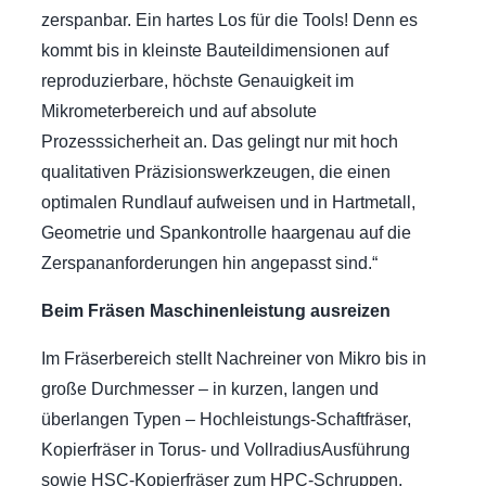
zerspanbar. Ein hartes Los für die Tools! Denn es
kommt bis in kleinste Bauteildimensionen auf
reproduzierbare, höchste Genauigkeit im
Mikrometerbereich und auf absolute
Prozesssicherheit an. Das gelingt nur mit hoch
qualitativen Präzisionswerkzeugen, die einen
optimalen Rundlauf aufweisen und in Hartmetall,
Geometrie und Spankontrolle haargenau auf die
Zerspananforderungen hin angepasst sind.“
Beim Fräsen Maschinenleistung ausreizen
Im Fräserbereich stellt Nachreiner von Mikro bis in
große Durchmesser – in kurzen, langen und
überlangen Typen – Hochleistungs-Schaftfräser,
Kopierfräser in Torus- und VollradiusAusführung
sowie HSC-Kopierfräser zum HPC-Schruppen,