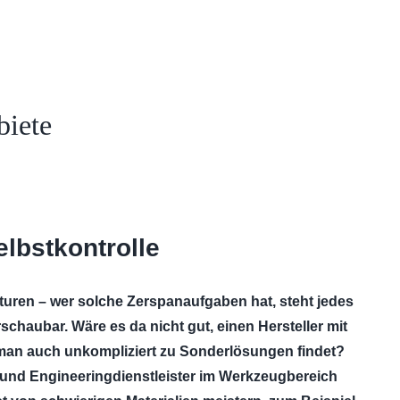
biete
lbstkontrolle
kturen – wer solche Zerspanaufgaben hat, steht jedes
haubar. Wäre es da nicht gut, einen Hersteller mit
m man auch unkompliziert zu Sonderlösungen findet?
r und Engineeringdienstleister im Werkzeugbereich