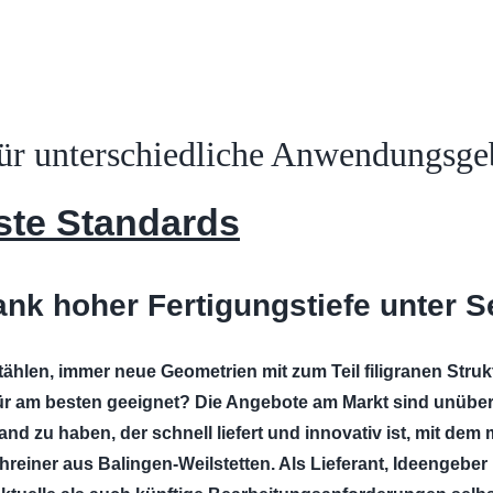
ür unterschiedliche Anwendungsge
ste Standards
nk hoher Fertigungstiefe unter Se
tählen, immer neue Geometrien mit zum Teil filigranen Stru
r am besten geeignet? Die Angebote am Markt sind unübersc
nd zu haben, der schnell liefert und innovativ ist, mit de
hreiner aus Balingen-Weilstetten. Als Lieferant, Ideengebe