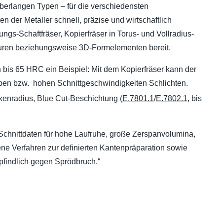
 überlangen Typen
–
für die verschiedensten
en der Metaller schnell, präzise und wirtschaftlich
gs-Schaftfräser, Kopierfräser in Torus- und Vollradius-
ren beziehungsweise 3D-Formelementen bereit.
 bis 65 HRC ein Beispiel: Mit dem Kopierfräser kann der
pen bzw. hohen Schnittgeschwindigkeiten Schlichten.
kenradius, Blue Cut-Beschichtung (
E.7801.1
/
E.7802.1
, bis
Schnittdaten für hohe Laufruhe, große Zerspanvolumina,
ene Verfahren zur definierten Kantenpräparation sowie
pfindlich gegen Sprödbruch.“