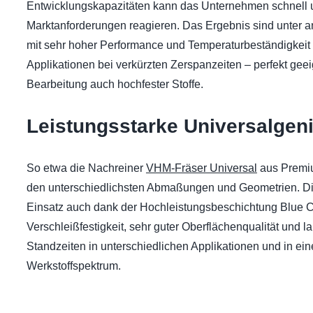
Entwicklungskapa­zitäten kann das Unternehmen schnell un
Marktanforderungen reagieren. Das Ergebnis sind unter a
mit sehr hoher Performance und Temperatur­be­ständigkeit f
Applikationen bei ver­kürzten Zerspanzeiten – perfekt gee
Bearbeitung auch hochfester Stoffe.
Leistungsstarke Universalgen
So etwa die Nachreiner
VHM-Fräser Universal
aus Premiu
den unterschiedlichsten Abmaßungen und Geometrien. D
Einsatz auch dank der Hochleistungsbeschichtung Blue C
Verschleißfestigkeit, sehr guter Oberflächenqualität und 
Standzeiten in unterschiedlichen Applikationen und in ei
Werkstoffspektrum.